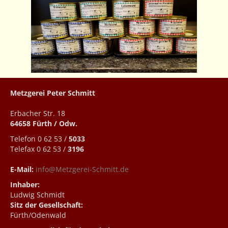
Metzgerei Peter Schmitt
Erbacher Str. 18
64658 Fürth / Odw.
Telefon 0 62 53 /
5033
Telefax 0 62 53 /
3196
E-Mail:
info@Metzgerei-Schmitt.de
Inhaber:
Ludwig Schmidt
Sitz der Gesellschaft:
Fürth/Odenwald